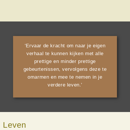
‘Ervaar de kracht om naar je eigen
verhaal te kunnen kijken met alle
prettige en minder prettige
gebeurtenissen, vervolgens deze te
omarmen en mee te nemen in je
verdere leven.’
Leven